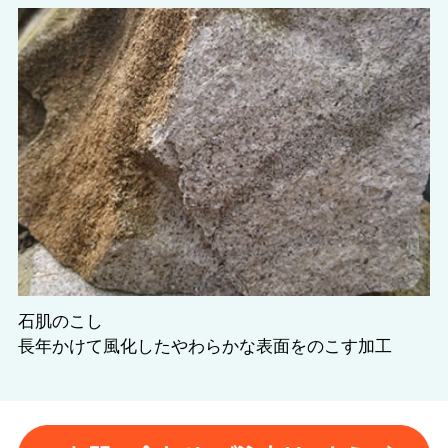
石肌のこし
長年かけて風化したやわらかな表面をのこす加工