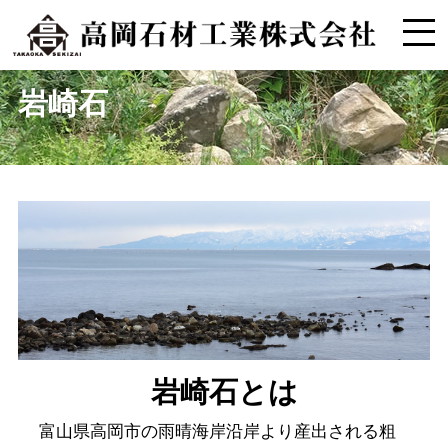
岩崎石
岩崎石とは
富山県高岡市の雨晴海岸沿岸より産出される粗