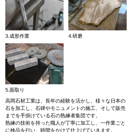
3.成形作業
4.研磨
5.面取り
高岡石材工業は、長年の経験を活かし、様々な日本の
石を加工し、石碑やモニュメントの施工、そして販売
までを手掛けている石の熟練者集団です。
熟練の技術を持った職人が丁寧に加工し、一作業ごと
に検品を行い、時間をかけて仕上げていきます。