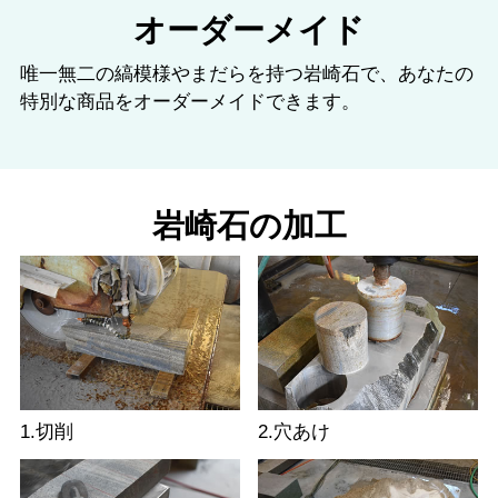
オーダーメイド
唯一無二の縞模様やまだらを持つ岩崎石で、あなたの
特別な商品をオーダーメイドできます。
岩崎石の加工
1.切削
2.穴あけ