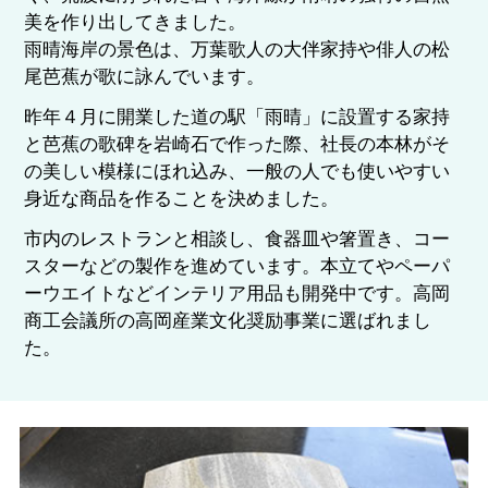
美を作り出してきました。
雨晴海岸の景色は、万葉歌人の大伴家持や俳人の松
尾芭蕉が歌に詠んでいます。
昨年４月に開業した道の駅「雨晴」に設置する家持
と芭蕉の歌碑を岩崎石で作った際、社長の本林がそ
の美しい模様にほれ込み、一般の人でも使いやすい
身近な商品を作ることを決めました。
市内のレストランと相談し、食器皿や箸置き、コー
スターなどの製作を進めています。本立てやペーパ
ーウエイトなどインテリア用品も開発中です。高岡
商工会議所の高岡産業文化奨励事業に選ばれまし
た。