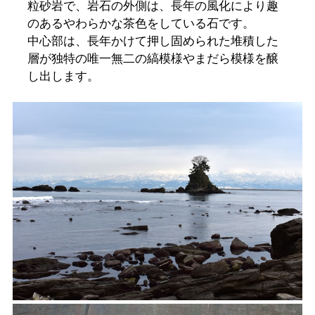
粒砂岩で、岩石の外側は、長年の風化により趣
のあるやわらかな茶色をしている石です。
中心部は、長年かけて押し固められた堆積した
層が独特の唯一無二の縞模様やまだら模様を醸
し出します。